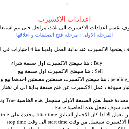
اعدادات الاكسبرت
 نقسم اعدادات الاكسبرت الى ثلاث مراحل حتى يتم استيعاب
المرحلة الاولى : مرحلة فتح الصفقات و اغلاقها
داية العمل ولدينا هنا 4 اختيارات في القائمة المنسدلة نختار احداها وهي
Buy : هنا سيفتح الاكسبرت اول صفقة شراء
Sell : هنا سيفتح الاكسبرت اول صفقة بيع
اذا اردن
 سوف نجعل هذه الخاصية False .
ان الاختيار السابق filter time محددة على true
 من وقت start time الى وقت stop time