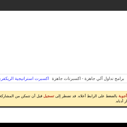
برامج تداول آلي جاهزة - اكسبرتات جاهزة
اكسبرت استراتيجية الريكفري
أجوبة
بالضغط على الرابط أعلاه. قد تضطر إلى
تسجيل
قبل أن تتمكن من المشاركة:
 أدناه.