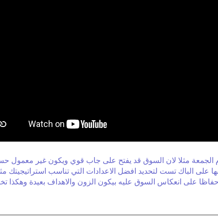
الجمعة مثلا لان السوق قد يفتح على جاب قوي ويكون غير معمول حساب
على الباك تست لتحديد افضل الاعدادات التي تناسب استراتيجيتك مثلا
حفاظا على انعكاس السوق عليه بيكون الزون والاهداف بعيدة وهكذا