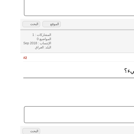
الموقع
البحث
المشاركات : 1
المواضيع 0
الإنتساب : Sep 2018
البلد: العراق
#2
يء؟
البحث