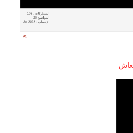
المشاركات : 109
المواضيع 20
الإنتساب : Jul 2018
#1
تعاش