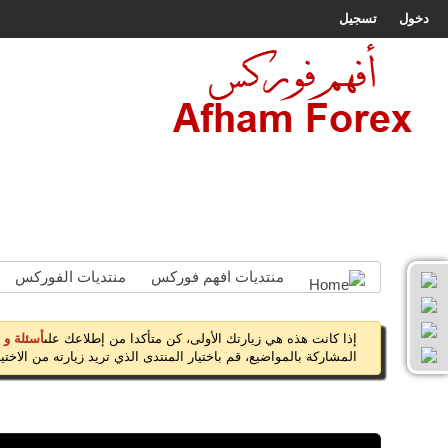
دخول
تسجيل
المجلة
الرئيسية
افضل شركات الفوركس
اتصل بنا
منتديات افهم فوركس
منتديات الفوركس
إذا كانت هذه هي زيارتك الأولى، كن متأكدا من إطلاعك على
أسئلة و 
المشاركة بالمواضيع، قم باختيار المنتدى الذي تريد زيارته من الاختيار