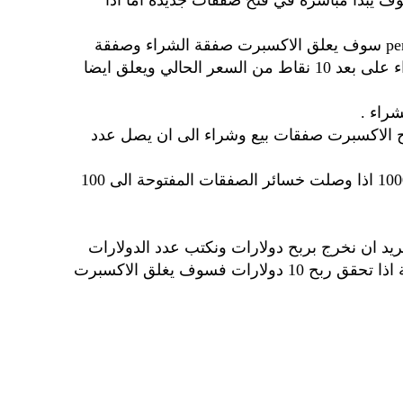
صفقات سوف يبدأ مباشرة في فتح صفقات جديدة اما اذا
وهذه الخاصية سوف نستخدما اذا كان اختيار صفقة البداية هي الصفقات المعلقة pending hedge سوف يعلق الاكسبرت صفقة الشراء وصفقة
البيع على بعد القيمة المكتوبة في هذه الخانة من السعر فمثلا اذا كانت القيمة 10 سوف يعلق الاكسبرت صفقة شراء على بعد 10 نقاط من السعر الحالي ويعلق ايضا
راء .
نسمح للاكسبرت بفتحها في الدورة الواحدة مثلا اذا وضعنا 5 سوف يفتح الاكسبرت صفقات بيع وشراء الى ان يصل عدد
هنا اغلاق جميع الصفقات اذا وصلت الخسارة نسبة من الرصيد فمثلا اذا كانت 10 والرصيد 1000 اذا وصلت خسائر الصفقات المفتوحة الى 100
ريد ان نخرج بربح دولارات ونكتب عدد الدولارات
المراد تحقيقها في الخانة التالية مثلا اذا جعلنا هذه الخانة 5 و الخانة التالية لربح الدولار 10 فبعد فتح الصفقة الخامسة اذا تحقق ربح 10 دولارات فسوف يغلق الاكسبرت