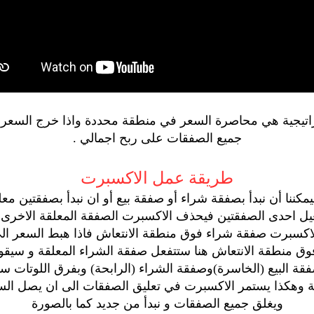
تراتيجية هي محاصرة السعر في منطقة محددة واذا خرج السعر م
جميع الصفقات على ربح اجمالي .
طريقة عمل الاكسبرت
يمكننا أن نبدأ بصفقة شراء أو صفقة بيع أو ان نبدأ بصفقتين م
ل احدى الصفقتين فيحذف الاكسبرت الصفقة المعلقة الاخرى و 
 الاكسبرت صفقة شراء فوق منطقة الانتعاش فاذا هبط السعر ال
فوق منطقة الانتعاش هنا ستتفعل صفقة الشراء المعلقة و سيقو
 البيع (الخاسرة)وصفقة الشراء (الرابحة) وبفرق اللوتات سن
 وهكذا يستمر الاكسبرت في تعليق الصفقات الى ان يصل السعر
ويغلق جميع الصفقات و نبدأ من جديد كما بالصورة