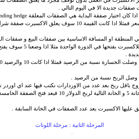
ذه الخاصية true سيستمر الاكسبرت في العمل بدون توقف مجرد ما يغلق ال
 المنطقة او المسافة الاساسية بين صفقات البيع و صفقات الش
وهو اقصى عدد من الصفقات 
 وصل الربح نسبة من الرصيد .
 باقل ربح بعد عدد من الاوردارات نكتب فيها عند اي اوردر ن
 عليها الاكسبرت بعد عدد الصفقات في الخانة السابقة .
المرحلة الثانية : مرحلة اللوتات