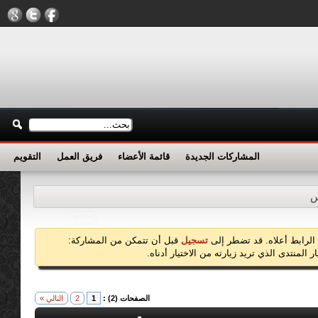
المشاركات الجديدة
قائمة الأعضاء
فريق العمل
التقويم
س
لرابط أعلاه. قد تضطر إلى
تسجيل
قبل أن تتمكن من المشاركة:
منتدى الذي تريد زيارته من الاختيار أدناه.
الصفحات (2) :
1
2
التالي »