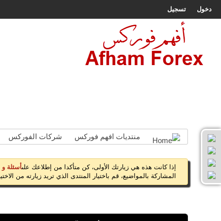
دخول
تسجيل
المجلة
الرئيسية
افضل شركات الفوركس
اتصل بنا
منتديات افهم فوركس
شركات الفوركس
إذا كانت هذه هي زيارتك الأولى، كن متأكدا من إطلاعك على
أسئلة و 
المشاركة بالمواضيع، قم باختيار المنتدى الذي تريد زيارته من الاختيار