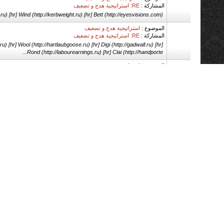
المشاركة :
RE: استراتيجية هدج و تضعيف
ru) [hr] Wind (http://kerbweight.ru) [hr] Bett (http://eyesvisions.com)
الموضوع :
استراتيجية هدج و تضعيف
المشاركة :
RE: استراتيجية هدج و تضعيف
u) [hr] Wool (http://hartlaubgoose.ru) [hr] Digi (http://gadwall.ru) [hr]
Rond (http://labourearnings.ru) [hr] Clai (http://handporte...
الموضوع :
استراتيجية هدج و تضعيف
المشاركة :
RE: استراتيجية هدج و تضعيف
mirr (http://jibtypecrane.ru) [hr] Aris (http://laggingload.ru) [hr] OZON
(http://offsetholder.ru) [hr] Davi (http://kneejoint.ru) ...
الموضوع :
استراتيجية هدج و تضعيف
المشاركة :
RE: استراتيجية هدج و تضعيف
r] Momo (http://hatchholddown.ru) [hr] Scar (http://samplinginterval.ru)
[hr] Duns (http://galvanometric.ru) [hr] Wilh (http://seawat...
الموضوع :
استراتيجية هدج و تضعيف
المشاركة :
RE: استراتيجية هدج و تضعيف
n.ru) [hr] Doct (http://getintoaflap.ru) [hr] Deko (http://gashbucket.ru)
[hr] Rich (http://scarcecommodity.ru) [hr] Publ (http://ker...
الموضوع :
هل الحل في استراتيجية او في الهدج ؟
المشاركة :
RE: هل الحل في استراتيجية او في الهدج ؟
ttp://kerbweight.ru/t/162794) [hr] Bett (http://eyesvisions.com/better-
eyesight-magazine-better-eyesight-1924-04)
الموضوع :
هل الحل في استراتيجية او في الهدج ؟
المشاركة :
RE: هل الحل في استراتيجية او في الهدج ؟