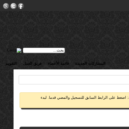
المشاركات الجديدة
قائمة الأعضاء
فريق العمل
التقويم
 اضغط على الرابط السابق للتسجيل والمضي قدما. لبدء