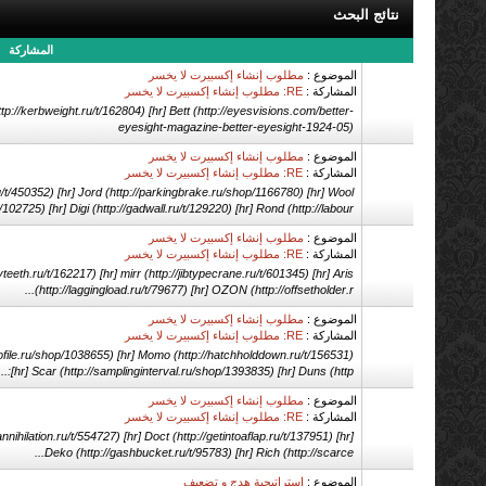
نتائج البحث
المشاركة
الموضوع :
مطلوب إنشاء إكسبيرت لا يخسر
المشاركة :
RE: مطلوب إنشاء إكسبيرت لا يخسر
tp://kerbweight.ru/t/162804) [hr] Bett (http://eyesvisions.com/better-
eyesight-magazine-better-eyesight-1924-05)
الموضوع :
مطلوب إنشاء إكسبيرت لا يخسر
المشاركة :
RE: مطلوب إنشاء إكسبيرت لا يخسر
u/t/450352) [hr] Jord (http://parkingbrake.ru/shop/1166780) [hr] Wool
102725) [hr] Digi (http://gadwall.ru/t/129220) [hr] Rond (http://labour...
الموضوع :
مطلوب إنشاء إكسبيرت لا يخسر
المشاركة :
RE: مطلوب إنشاء إكسبيرت لا يخسر
teeth.ru/t/162217) [hr] mirr (http://jibtypecrane.ru/t/601345) [hr] Aris
(http://laggingload.ru/t/79677) [hr] OZON (http://offsetholder.r...
الموضوع :
مطلوب إنشاء إكسبيرت لا يخسر
المشاركة :
RE: مطلوب إنشاء إكسبيرت لا يخسر
profile.ru/shop/1038655) [hr] Momo (http://hatchholddown.ru/t/156531)
[hr] Scar (http://samplinginterval.ru/shop/1393835) [hr] Duns (http:...
الموضوع :
مطلوب إنشاء إكسبيرت لا يخسر
المشاركة :
RE: مطلوب إنشاء إكسبيرت لا يخسر
nnihilation.ru/t/554727) [hr] Doct (http://getintoaflap.ru/t/137951) [hr]
Deko (http://gashbucket.ru/t/95783) [hr] Rich (http://scarce...
الموضوع :
استراتيجية هدج و تضعيف