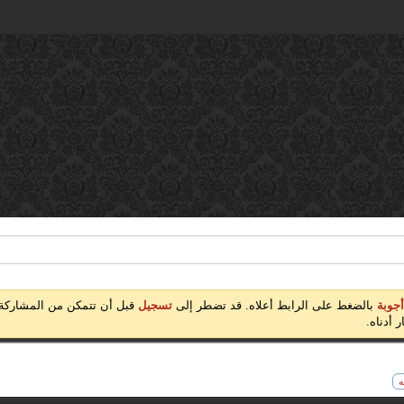
أجوبة
بالضغط على الرابط أعلاه. قد تضطر إلى
تسجيل
قبل أن تتمكن من المشاركة:
 أدناه.