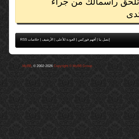
تلحق رأسمالك من جراء
دى
إتصل بنا
|
أفهم فوركس
|
العودة للأعلى
|
الأرشيف
|
خلاصات RSS
.
MyBB
, © 2002-2026
Copyright © MyBB Group