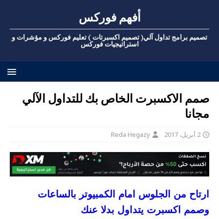
أفهم فوركس
تصميم برامج تداول آلي( تصميم اكسبرتات ) تعليم فوركس و مؤشرات و
استراتيجيات فوركس
صمم الاكسبرت الخاص بك للتداول الآلي
مجانا
2 أبريل، 2017
Reda Hegazy
ارتاح من الجلوس امام الكمبيوتر بالساعات
وصمم اكسبرت يتداول بدلا عنك