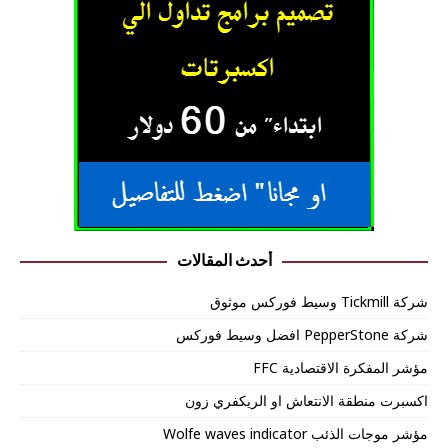
أحدث المقالات
شركة Tickmill وسيط فوركس موثوق
شركة PepperStone افضل وسيط فوركس
مؤشر المفكرة الاقتصادية FFC
اكسبرت منطقة الانتعاش او الريكفري زون
مؤشر موجات الذئب Wolfe waves indicator