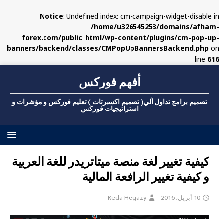
Notice
: Undefined index: cm-campaign-widget-disable in
/home/u326545253/domains/afham-
forex.com/public_html/wp-content/plugins/cm-pop-up-
banners/backend/classes/CMPopUpBannersBackend.php
on
line
616
أفهم فوركس
تصميم برامج تداول آلي( تصميم اكسبرتات ) تعليم فوركس و مؤشرات و
استراتيجيات فوركس
كيفية تغيير لغة منصة ميتاتريدر للغة العربية
و كيفية تغيير الرافعة المالية
10 أبريل، 2016
Reda Hegazy